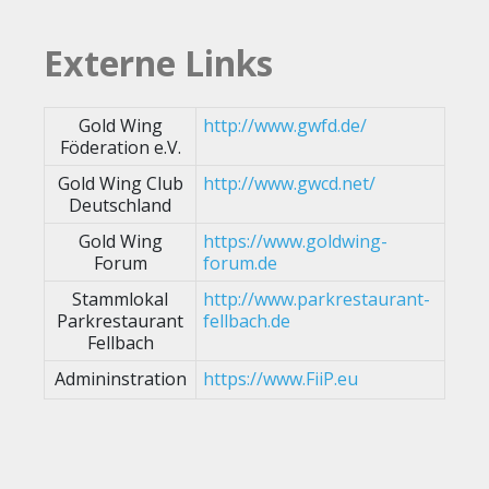
Externe Links
Gold Wing
http://www.gwfd.de/
Föderation e.V.
Gold Wing Club
http://www.gwcd.net/
Deutschland
Gold Wing
https://www.goldwing-
Forum
forum.de
Stammlokal
http://www.parkrestaurant-
Parkrestaurant
fellbach.de
Fellbach
Admininstration
https://www.FiiP.eu